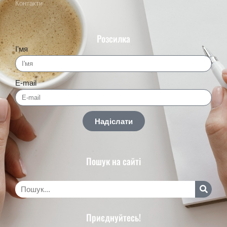
Контакти
Розсилка
І'мя
E-mail
Надіслати
Пошук на сайті
Приєднуйтесь!