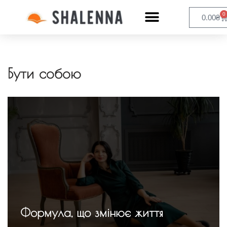
0
0.00
₴
Бути собою
Формула, що змінює життя