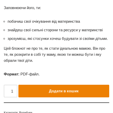
Заповнюючи його, ти:
побачиш свої очікування від материнства
знайдеш свої сильні сторони та ресурси у материнстві
зрозумієш, які стосунки хочеш будувати зі своїми дітьми.
Цей блокнот не про те, як стати ідеальною мамою. Він про
те, як розкрити в собі ту маму, якою ти можеш бути і яку
обрали твої діти.
Формат:
PDF-файл.
Додати в кошик
Категорія:
Воркбуки