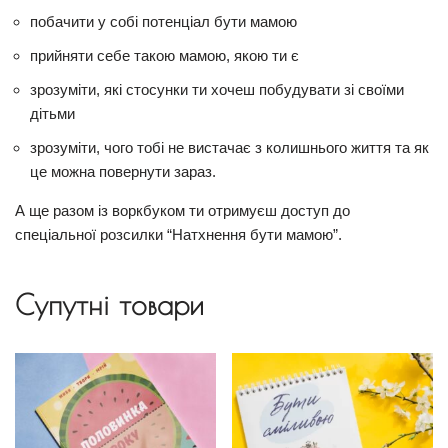
побачити у собі потенціал бути мамою
прийняти себе такою мамою, якою ти є
зрозуміти, які стосунки ти хочеш побудувати зі своїми
дітьми
зрозуміти, чого тобі не вистачає з колишнього життя та як
це можна повернути зараз.
А ще разом із воркбуком ти отримуєш доступ до
спеціальної розсилки “Натхнення бути мамою”.
Супутні товари