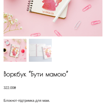
Воркбук “Бути мамою”
322.00
₴
Блокнот-підтримка для мам.