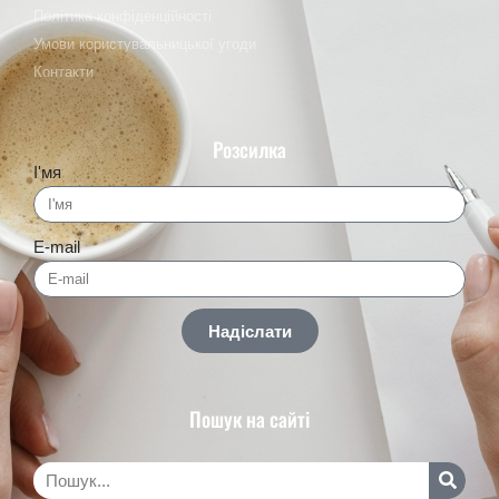
Політика конфіденційності
Умови користувальницької угоди
Контакти
Розсилка
І'мя
E-mail
Надіслати
Пошук на сайті