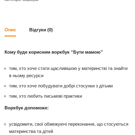
Опис
Відгуки (0)
Кому буде корисним воркбук “Бути мамою”
тим, хто хоче стати щасливішою у материнстві та знайти
в ньому ресурси
тим, хто хоче побудувати добрі стосунки з дітьми
тим, хто любить письмові практики
Воркбук допоможе:
усвідомити, свої обмежуючі переконання, що стосуються
материнства та дітей