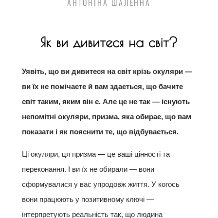
АНТОНІНА ШАЛЕННА
Як ви дивитеся на світ?
Уявіть, що ви дивитеся на світ крізь окуляри —
ви їх не помічаєте й вам здається, що бачите
світ таким, яким він є. Але це не так — існують
непомітні окуляри, призма, яка обирає, що вам
показати і як пояснити те, що відбувається.
Ці окуляри, ця призма — це ваші цінності та
переконання. І ви їх не обирали — вони
сформувалися у вас упродовж життя. У когось
вони працюють у позитивному ключі —
інтерпретують реальність так, що людина