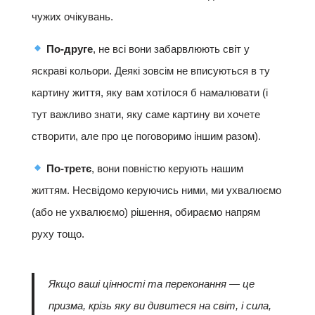
чужих очікувань.
По-друге
, не всі вони забарвлюють світ у
яскраві кольори. Деякі зовсім не вписуються в ту
картину життя, яку вам хотілося б намалювати (і
тут важливо знати, яку саме картину ви хочете
створити, але про це поговоримо іншим разом).
По-третє
, вони повністю керують нашим
життям. Несвідомо керуючись ними, ми ухвалюємо
(або не ухвалюємо) рішення, обираємо напрям
руху тощо.
Якщо ваші цінності та переконання — це
призма, крізь яку ви дивитеся на світ, і сила,