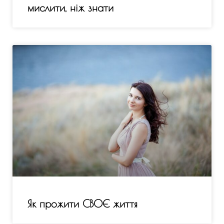
мислити, ніж знати
Як прожити СВОЄ життя