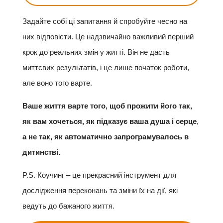
Задайте собі ці запитання й спробуйте чесно на
них відповісти. Це надзвичайно важливий перший
крок до реальних змін у житті. Він не дасть
миттєвих результатів, і це лише початок роботи,
але воно того варте.
Ваше життя варте того, щоб прожити його так,
як вам хочеться, як підказує ваша душа і серце
,
а не так, як автоматично запрограмувалось в
дитинстві.
P.S. Коучинг – це прекрасний інструмент для
дослідження переконань та зміни їх на дії, які
ведуть до бажаного життя.