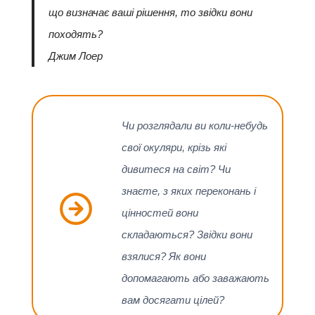
що визначає ваші рішення, то звідки вони
походять?
Джим Лоер
Чи розглядали ви коли-небудь
свої окуляри, крізь які
дивитеся на світ? Чи
знаєте, з яких переконань і
цінностей вони
складаються? Звідки вони
взялися? Як вони
допомагають або заважають
вам досягати цілей?