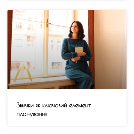
Звички як ключовий елемент
планування