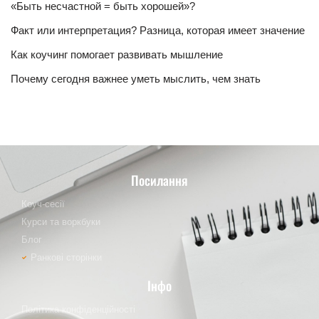
«Быть несчастной = быть хорошей»?
Факт или интерпретация? Разница, которая имеет значение
Как коучинг помогает развивать мышление
Почему сегодня важнее уметь мыслить, чем знать
Посилання
Коуч-сесії
Курси та воркбуки
Блог
Ранкові сторінки
Інфо
Політика конфіденційності