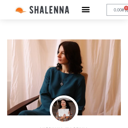
0
0.00
₴
Перейти
к
содержимому