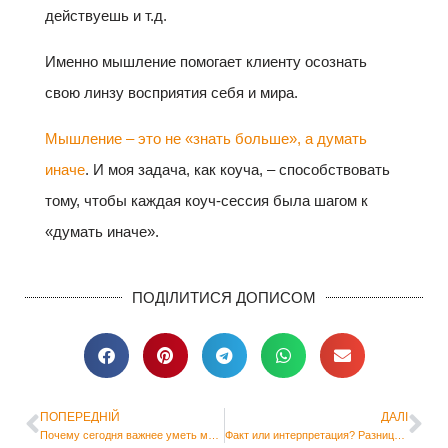
действуешь и т.д.
Именно мышление помогает клиенту осознать
свою линзу восприятия себя и мира.
Мышление – это не «знать больше», а думать
иначе
. И моя задача, как коуча, – способствовать
тому, чтобы каждая коуч-сессия была шагом к
«думать иначе».
ПОДІЛИТИСЯ ДОПИСОМ
ПОПЕРЕДНІЙ
ДАЛІ
Почему сегодня важнее уметь мыслить, чем знать
Факт или интерпретация? Разница, которая имеет значение