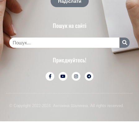
Надіслати
Пошук на сайті
Приєднуйтесь!
© Copyright 2022-2024. Антоніна Шаленна. All rights reserved.