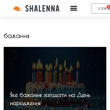
0
0.00
₴
бажання
Яке бажання загадати на День
народження