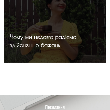
Чому ми недовго радіємо
здійсненню бажань
Посилання